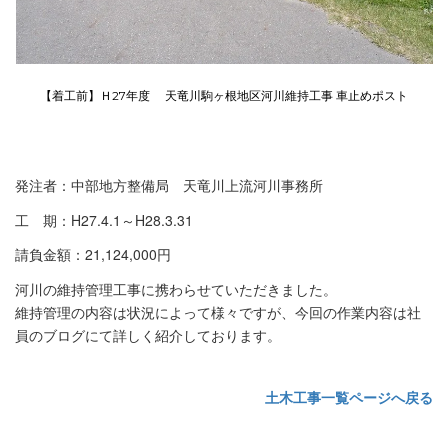
【着工前】Ｈ27年度 天竜川駒ヶ根地区河川維持工事 車止めポスト
発注者：中部地方整備局 天竜川上流河川事務所
工 期：H27.4.1～H28.3.31
請負金額：21,124,000円
河川の維持管理工事に携わらせていただきました。
維持管理の内容は状況によって様々ですが、今回の作業内容は社
員のブログにて詳しく紹介しております。
土木工事一覧ページへ戻る