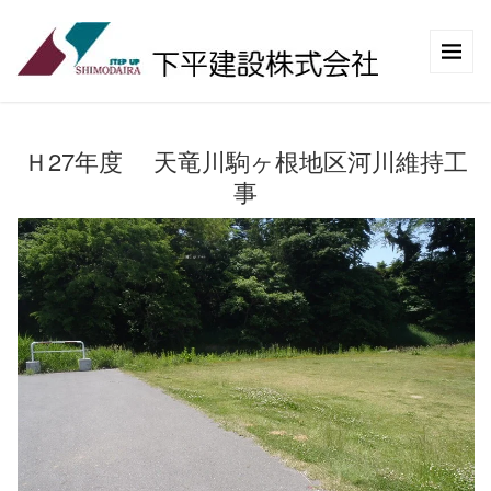
Ｈ27年度 天竜川駒ヶ根地区河川維持工
事