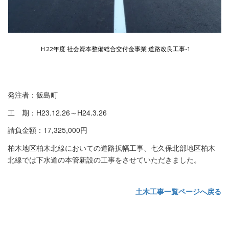
Ｈ22年度 社会資本整備総合交付金事業 道路改良工事-1
発注者：飯島町
工 期：H23.12.26～H24.3.26
請負金額：17,325,000円
柏木地区柏木北線においての道路拡幅工事、七久保北部地区柏木
北線では下水道の本管新設の工事をさせていただきました。
土木工事一覧ページへ戻る