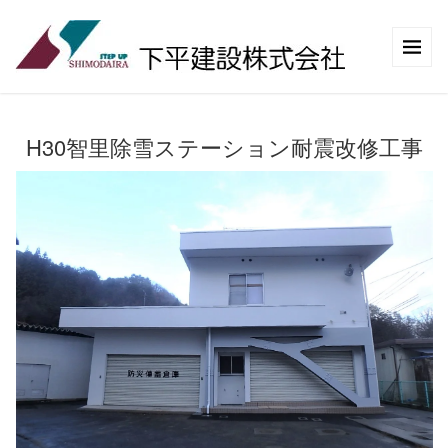
H30智里除雪ステーション耐震改修工事