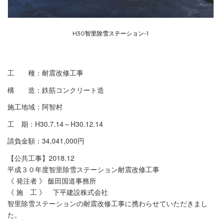
H30智里除雪ステーション-1
工 種：耐震改修工事
構 造：鉄筋コンクリート造
施工地域：阿智村
工 期：H30.7.14～H30.12.14
請負金額：34,041,000円
【公共工事】2018.12
平成３０年度智里除雪ステーション耐震改修工事
《 発注者 》 飯田国道事務所
《 施 工 》 下平建設株式会社
智里除雪ステーションの耐震改修工事に携わらせていただきまし
た。