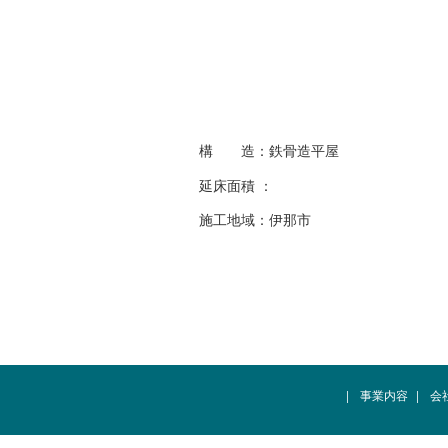
構 造：鉄骨造平屋
延床面積 ：
施工地域：伊那市
|
事業内容
|
会