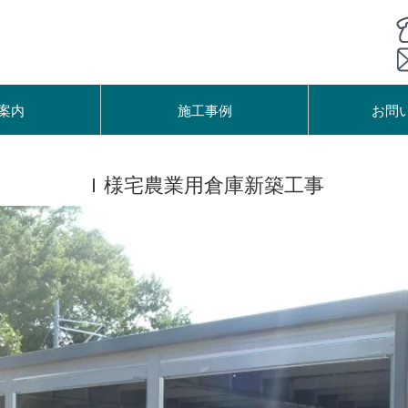
案内
施工事例
お問
Ｉ様宅農業用倉庫新築工事