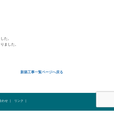
ました。
なりました。
新築工事一覧ページへ戻る
合わせ
|
リンク
|