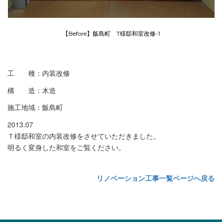
【Before】飯島町 T様邸和室改修-1
工 種：内装改修
構 造：木造
施工地域：飯島町
2013.07
Ｔ様邸和室の内装改修をさせていただきました。
明るく変身した和室をご覧ください。
リノベーション工事一覧ページへ戻る