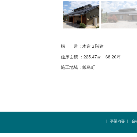
構 造：木造２階建
延床面積 ：225.47㎡ 68.20坪
施工地域：飯島町
|
事業内容
|
会