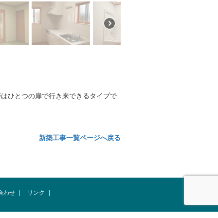
帯はひとつの扉で行き来できるタイプで
新築工事一覧ページへ戻る
合わせ
|
リンク
|