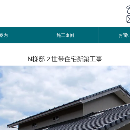
案内
施工事例
お問
N様邸２世帯住宅新築工事