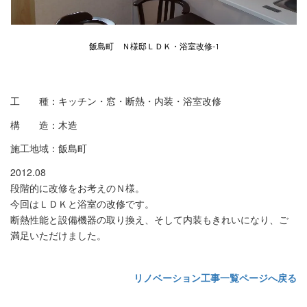
飯島町 Ｎ様邸ＬＤＫ・浴室改修-1
工 種：キッチン・窓・断熱・内装・浴室改修
構 造：木造
施工地域：飯島町
2012.08
段階的に改修をお考えのＮ様。
今回はＬＤＫと浴室の改修です。
断熱性能と設備機器の取り換え、そして内装もきれいになり、ご
満足いただけました。
リノベーション工事一覧ページへ戻る