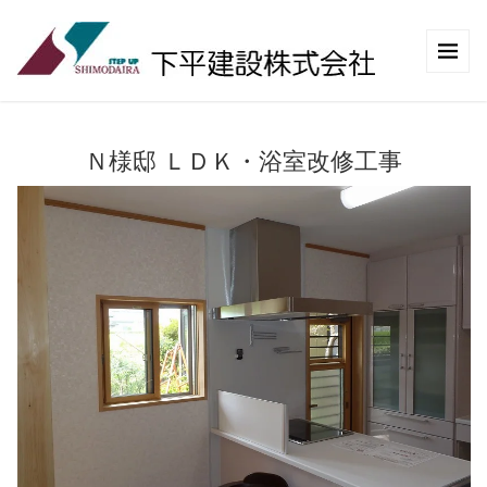
Ｎ様邸 ＬＤＫ・浴室改修工事