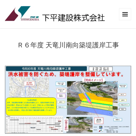
Ｒ６年度 天竜川南向築堤護岸工事